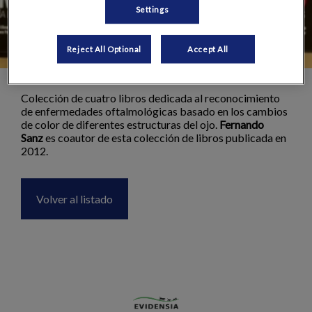
Settings
Reject All Optional
Accept All
Colección de cuatro libros dedicada al reconocimiento
de enfermedades oftalmológicas basado en los cambios
de color de diferentes estructuras del ojo.
Fernando
Sanz
es coautor de esta colección de libros publicada en
2012.
Volver al listado