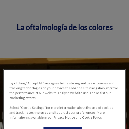
La oftalmología de los colores
By clicking “Accept All” you agree to the storing and use of cookies and
tracking technologies on your device to enhance site navigation, improve
the performance of our website, analyse website use, and assist our
marketing efforts.
Select “Cookie Settings” for more information about the use of cookies
and tracking technologies and to adjust your preferences. More
information is available in our Privacy Notice and Cookie Policy.