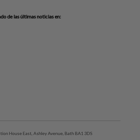
o de las últimas noticias en:
ation House East, Ashley Avenue, Bath BA1 3DS