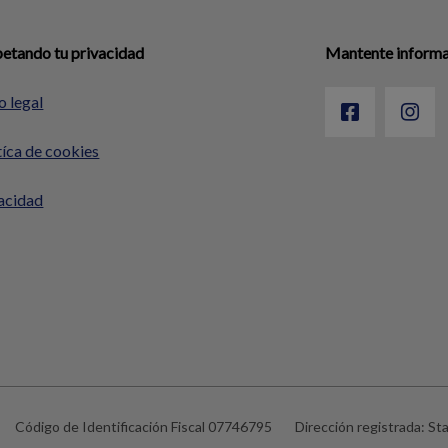
etando tu privacidad
Mantente informad
o legal
tíca de cookies
acidad
Código de Identificación Fiscal
07746795
Dirección registrada:
St