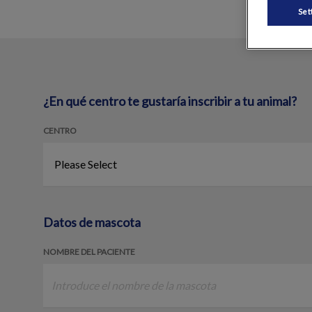
Set
¿En qué centro te gustaría inscribir a tu animal?
CENTRO
Datos de mascota
NOMBRE DEL PACIENTE