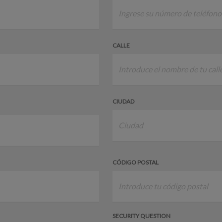
CALLE
CIUDAD
CÓDIGO POSTAL
SECURITY QUESTION