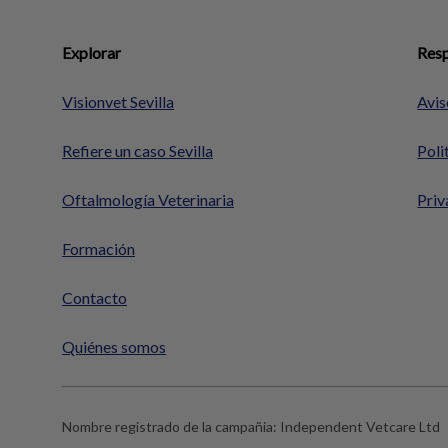
Explorar
Resp
Visionvet Sevilla
Avis
Refiere un caso Sevilla
Poli
Oftalmología Veterinaria
Priv
Formación
Contacto
Quiénes somos
Nombre registrado de la campañia:
Independent Vetcare Ltd