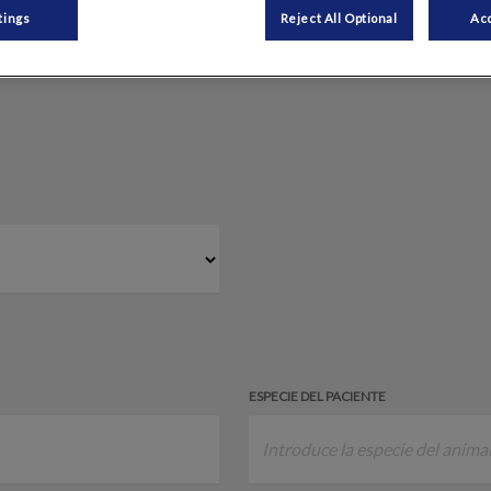
tings
Reject All Optional
Acc
ESPECIE DEL PACIENTE